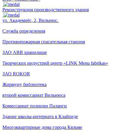
Реконструкция производственного здания
ул. Академиёс, 2, Вильнюс.
Служба определения
Противопожарная спасательная станция
ЗАО ABB хранилище
Творческих индустрий центр «LINK Menu fabrikas»
ЗАО ROKOR
Жирмуну библиотека
второй комиссариат Вильнюса
Комиссариат полиции Паланги
Здание школы-интерната в Клайпеде
Многоквартирные дома города Кяльме