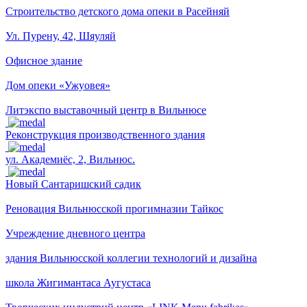
Строительство детского дома опеки в Расейняй
Ул. Пурену, 42, Шяуляй
Офисное здание
Дом опеки «Ужуовея»
Литэкспо выставочный центр в Вильнюсе
Реконструкция производственного здания
ул. Академиёс, 2, Вильнюс.
Новый Сантаришский садик
Реновация Вильнюсской прогимназии Тайкос
Учреждение дневного центра
здания Вильнюсской коллегии технологий и дизайна
школа Жигимантаса Аугустаса