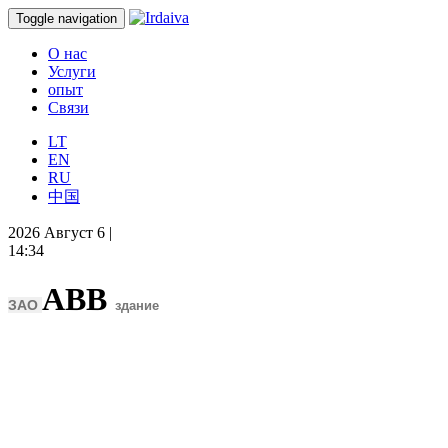
Toggle navigation
О нас
Услуги
опыт
Связи
LT
EN
RU
中国
2026 Август 6 |
14:34
ABB
ЗАО
здание