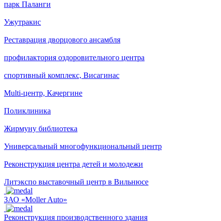
парк Паланги
Ужутракис
Реставрация дворцового ансамбля
профилактория оздоровительного центра
спортивный комплекс, Висагинас
Multi-центр, Качергине
Поликлиника
Жирмуну библиотека
Универсальный многофункциональный центр
Реконструкция центра детей и молодежи
Литэкспо выставочный центр в Вильнюсе
ЗАО «Moller Auto»
Реконструкция производственного здания