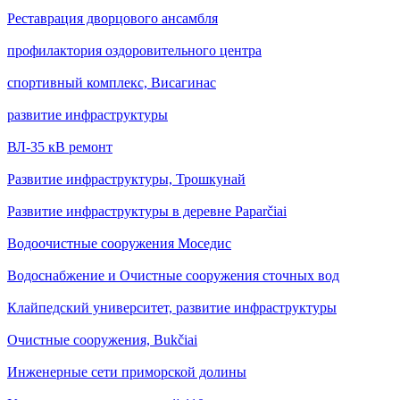
Реставрация дворцового ансамбля
профилактория оздоровительного центра
спортивный комплекс, Висагинас
развитие инфраструктуры
ВЛ-35 кВ ремонт
Развитие инфраструктуры, Трошкунaй
Развитие инфраструктуры в деревне Paparčiai
Водоочистные сооружения Моседис
Водоснабжение и Очистные сооружения сточных вод
Клайпедский университет, развитие инфраструктуры
Очистные сооружения, Bukčiai
Инженерные сети приморской долины