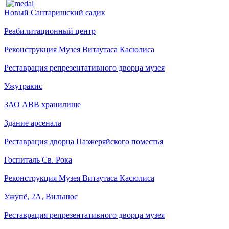
Новый Сантаришский садик
Pеабилитационный центр
Реконструкция Музея Витаутаса Касюлиса
Реставрация репрезентативного дворца музея
Ужутракис
ЗАО ABB хранилище
Здание арсенала
Реставрация дворца Паэжеряйского поместья
Госпиталь Св. Рока
Реконструкция Музея Витаутаса Касюлиса
Ужупё, 2А, Вильнюс
Реставрация репрезентативного дворца музея